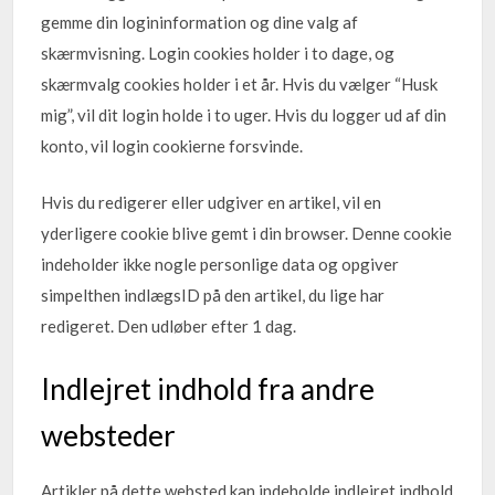
gemme din logininformation og dine valg af
skærmvisning. Login cookies holder i to dage, og
skærmvalg cookies holder i et år. Hvis du vælger “Husk
mig”, vil dit login holde i to uger. Hvis du logger ud af din
konto, vil login cookierne forsvinde.
Hvis du redigerer eller udgiver en artikel, vil en
yderligere cookie blive gemt i din browser. Denne cookie
indeholder ikke nogle personlige data og opgiver
simpelthen indlægsID på den artikel, du lige har
redigeret. Den udløber efter 1 dag.
Indlejret indhold fra andre
websteder
Artikler på dette websted kan indeholde indlejret indhold