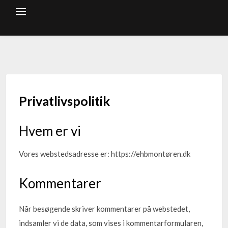
Privatlivspolitik
Hvem er vi
Vores webstedsadresse er: https://ehbmontøren.dk
Kommentarer
Når besøgende skriver kommentarer på webstedet,
indsamler vi de data, som vises i kommentarformularen,