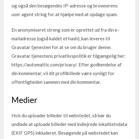
og også den besøgendes IP-adresse og browserens
user agent string for at hjælpe med at opdage spam.
En anonymiseret streng som er oprettet ud fra din e-
mailadresse (også kaldet et hash), kan leveres til
Gravatar tjenesten for at se om du bruger denne.
Gravatar tjenestens privatlivspolitik er tilgængelig her:
https://automattic.com/privacy/. Efter godkendelse af
din kommentar, vil dit profilbillede være synligt for
offentligheden sammen med din kommentar.
Medier
Hvis du uploader billeder til webstedet, så bør du
undlade at uploade billeder med indlejrede lokalitetsdata
(EXIF GPS) inkluderet. Besøgende på webstedet kan