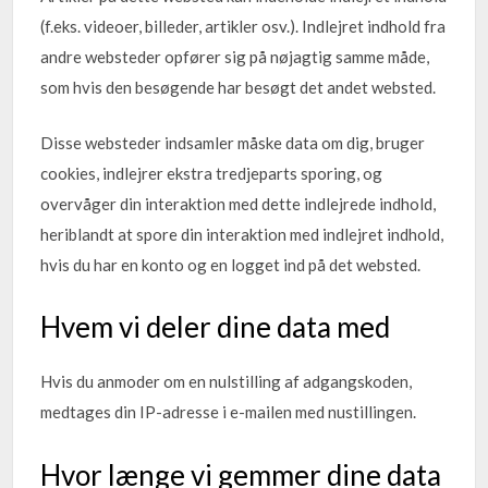
(f.eks. videoer, billeder, artikler osv.). Indlejret indhold fra
andre websteder opfører sig på nøjagtig samme måde,
som hvis den besøgende har besøgt det andet websted.
Disse websteder indsamler måske data om dig, bruger
cookies, indlejrer ekstra tredjeparts sporing, og
overvåger din interaktion med dette indlejrede indhold,
heriblandt at spore din interaktion med indlejret indhold,
hvis du har en konto og en logget ind på det websted.
Hvem vi deler dine data med
Hvis du anmoder om en nulstilling af adgangskoden,
medtages din IP-adresse i e-mailen med nustillingen.
Hvor længe vi gemmer dine data