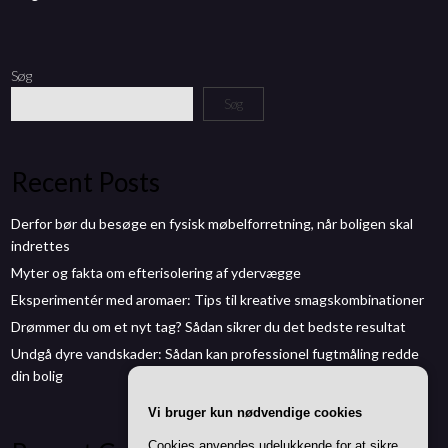
Søg
Søg
Recent Posts
Derfor bør du besøge en fysisk møbelforretning, når boligen skal
indrettes
Myter og fakta om efterisolering af ydervægge
Eksperimentér med aromaer: Tips til kreative smagskombinationer
Drømmer du om et nyt tag? Sådan sikrer du det bedste resultat
Undgå dyre vandskader: Sådan kan professionel fugtmåling redde
din bolig
Vi bruger kun nødvendige cookies
Cookies anvendes udelukkende for at sikre,