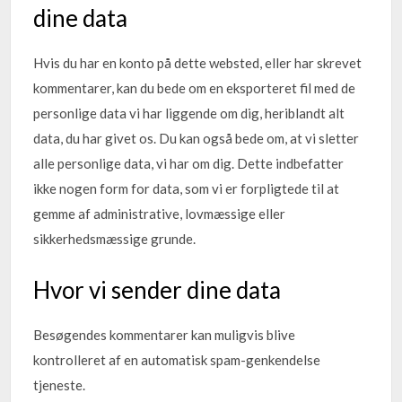
dine data
Hvis du har en konto på dette websted, eller har skrevet
kommentarer, kan du bede om en eksporteret fil med de
personlige data vi har liggende om dig, heriblandt alt
data, du har givet os. Du kan også bede om, at vi sletter
alle personlige data, vi har om dig. Dette indbefatter
ikke nogen form for data, som vi er forpligtede til at
gemme af administrative, lovmæssige eller
sikkerhedsmæssige grunde.
Hvor vi sender dine data
Besøgendes kommentarer kan muligvis blive
kontrolleret af en automatisk spam-genkendelse
tjeneste.