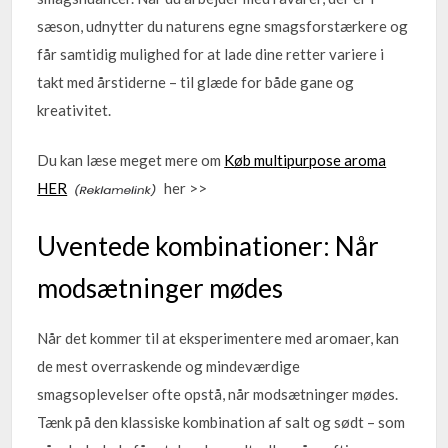
sæson, udnytter du naturens egne smagsforstærkere og
får samtidig mulighed for at lade dine retter variere i
takt med årstiderne – til glæde for både gane og
kreativitet.
Du kan læse meget mere om
Køb multipurpose aroma
HER
her >>
Uventede kombinationer: Når
modsætninger mødes
Når det kommer til at eksperimentere med aromaer, kan
de mest overraskende og mindeværdige
smagsoplevelser ofte opstå, når modsætninger mødes.
Tænk på den klassiske kombination af salt og sødt – som