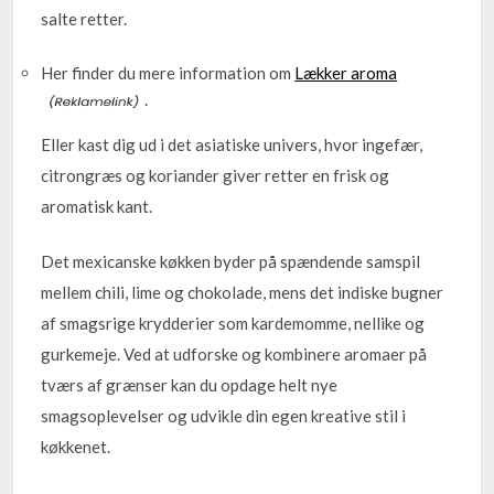
salte retter.
Her finder du mere information om
Lækker aroma
.
Eller kast dig ud i det asiatiske univers, hvor ingefær,
citrongræs og koriander giver retter en frisk og
aromatisk kant.
Det mexicanske køkken byder på spændende samspil
mellem chili, lime og chokolade, mens det indiske bugner
af smagsrige krydderier som kardemomme, nellike og
gurkemeje. Ved at udforske og kombinere aromaer på
tværs af grænser kan du opdage helt nye
smagsoplevelser og udvikle din egen kreative stil i
køkkenet.