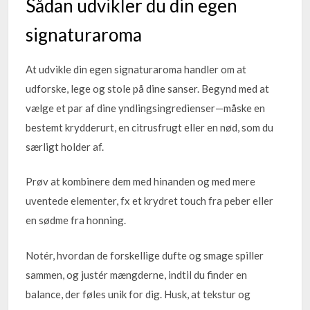
Sådan udvikler du din egen
signaturaroma
At udvikle din egen signaturaroma handler om at
udforske, lege og stole på dine sanser. Begynd med at
vælge et par af dine yndlingsingredienser—måske en
bestemt krydderurt, en citrusfrugt eller en nød, som du
særligt holder af.
Prøv at kombinere dem med hinanden og med mere
uventede elementer, fx et krydret touch fra peber eller
en sødme fra honning.
Notér, hvordan de forskellige dufte og smage spiller
sammen, og justér mængderne, indtil du finder en
balance, der føles unik for dig. Husk, at tekstur og