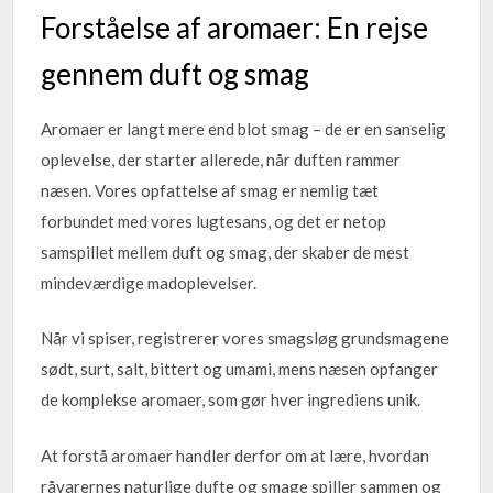
Forståelse af aromaer: En rejse
gennem duft og smag
Aromaer er langt mere end blot smag – de er en sanselig
oplevelse, der starter allerede, når duften rammer
næsen. Vores opfattelse af smag er nemlig tæt
forbundet med vores lugtesans, og det er netop
samspillet mellem duft og smag, der skaber de mest
mindeværdige madoplevelser.
Når vi spiser, registrerer vores smagsløg grundsmagene
sødt, surt, salt, bittert og umami, mens næsen opfanger
de komplekse aromaer, som gør hver ingrediens unik.
At forstå aromaer handler derfor om at lære, hvordan
råvarernes naturlige dufte og smage spiller sammen og