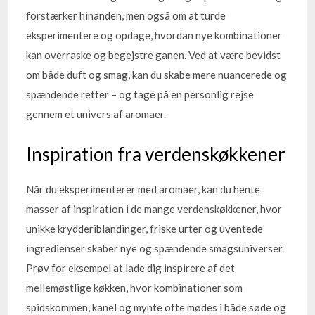
forstærker hinanden, men også om at turde
eksperimentere og opdage, hvordan nye kombinationer
kan overraske og begejstre ganen. Ved at være bevidst
om både duft og smag, kan du skabe mere nuancerede og
spændende retter – og tage på en personlig rejse
gennem et univers af aromaer.
Inspiration fra verdenskøkkener
Når du eksperimenterer med aromaer, kan du hente
masser af inspiration i de mange verdenskøkkener, hvor
unikke krydderiblandinger, friske urter og uventede
ingredienser skaber nye og spændende smagsuniverser.
Prøv for eksempel at lade dig inspirere af det
mellemøstlige køkken, hvor kombinationer som
spidskommen, kanel og mynte ofte mødes i både søde og