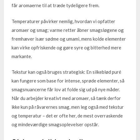
får aromaerne til at træde tydeligere frem.
Temperaturer påvirker nemlig, hvordan vi opfatter
aromaer og smag; varme retter åbner smagsløgene og
fremhæver især sødme og umami, mens kolde elementer
kan virke opfriskende og gøre syre og bitterhed mere
markante.
Tekstur kan også bruges strategisk: En silkeblød puré
kan fungere som base for intense, sprøde elementer, så
smagsnuancerne får lov at folde sig ud på nye måder.
Når du arbejder kreativt med aromaer, så tænk derfor
ikke kun på råvarernes smag, men leg også med tekstur
og temperatur – det er ofte her, de mest overraskende
og mindeværdige smagsoplevelser opstår.