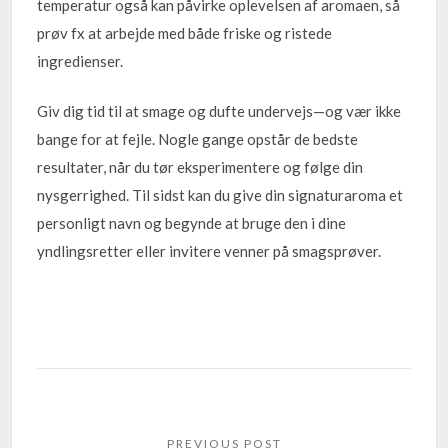
temperatur også kan påvirke oplevelsen af aromaen, så
prøv fx at arbejde med både friske og ristede
ingredienser.
Giv dig tid til at smage og dufte undervejs—og vær ikke
bange for at fejle. Nogle gange opstår de bedste
resultater, når du tør eksperimentere og følge din
nysgerrighed. Til sidst kan du give din signaturaroma et
personligt navn og begynde at bruge den i dine
yndlingsretter eller invitere venner på smagsprøver.