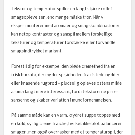
Tekstur og temperatur spiller en langt større rolle i
smagsoplevelsen, end mange måske tror. Når vi
eksperimenterer med aromaer og smagskombinationer,
kan netop kontraster og samspil mellem forskellige
teksturer og temperaturer forstærke eller forvandle
smagsindtrykket markant.
Forestil dig for eksempel den bløde cremethed fra en
frisk burrata, der møder sprødheden fra ristede nødder
eller knasende rugbrød – pludselig opleves ostens milde
aroma langt mere interessant, fordi teksturerne pirrer
sanserne og skaber variation i mundfornemmelsen.
På samme måde kan en varm, krydret suppe toppes med
en kold, syrlig creme fraiche, hvilket ikke blot balancerer
smagen, men også overrasker med et temperaturspil, der