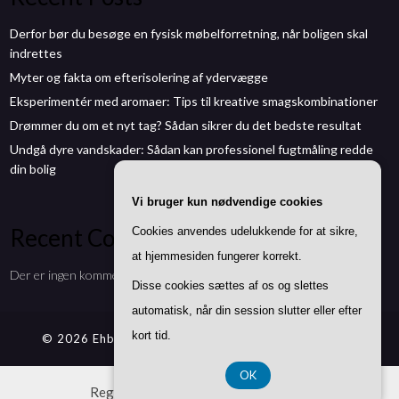
Derfor bør du besøge en fysisk møbelforretning, når boligen skal
indrettes
Myter og fakta om efterisolering af ydervægge
Eksperimentér med aromaer: Tips til kreative smagskombinationer
Drømmer du om et nyt tag? Sådan sikrer du det bedste resultat
Undgå dyre vandskader: Sådan kan professionel fugtmåling redde
din bolig
Vi bruger kun nødvendige cookies
Recent Comments
Cookies anvendes udelukkende for at sikre,
at hjemmesiden fungerer korrekt.
Der er ingen kommentarer at vise.
Disse cookies sættes af os og slettes
automatisk, når din session slutter eller efter
kort tid.
© 2026 Ehbmontøren.dk
| Theme by
SuperbThemes
OK
Registreringsnummer DK 3740 7739