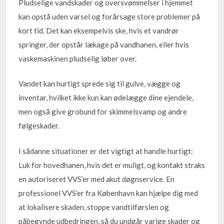
Pludselige vandskader og oversvømmelser i hjemmet
kan opstå uden varsel og forårsage store problemer på
kort tid. Det kan eksempelvis ske, hvis et vandrør
springer, der opstår lækage på vandhanen, eller hvis
vaskemaskinen pludselig løber over.
Vandet kan hurtigt sprede sig til gulve, vægge og
inventar, hvilket ikke kun kan ødelægge dine ejendele,
men også give grobund for skimmelsvamp og andre
følgeskader.
I sådanne situationer er det vigtigt at handle hurtigt:
Luk for hovedhanen, hvis det er muligt, og kontakt straks
en autoriseret VVS’er med akut døgnservice. En
professionel VVS’er fra København kan hjælpe dig med
at lokalisere skaden, stoppe vandtilførslen og
påbegynde udbedringen, så du undgår varige skader og