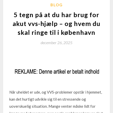
BLOG
5 tegn på at du har brug for
akut vvs-hjælp – og hvem du
skal ringe til i københavn
december 26, 2025
Når uheldet er ude, og VVS-problemer opstår i hjemmet,
kan det hurtigt udvikle sig til en stressende og
uoverskuelig situation. Mange venter måske lidt for