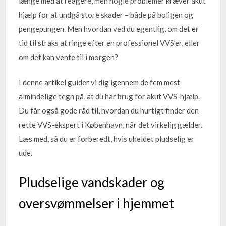
længe med at reagere, men nogle problemer kræver akut
hjælp for at undgå store skader – både på boligen og
pengepungen. Men hvordan ved du egentlig, om det er
tid til straks at ringe efter en professionel VVS’er, eller
om det kan vente til i morgen?
I denne artikel guider vi dig igennem de fem mest
almindelige tegn på, at du har brug for akut VVS-hjælp.
Du får også gode råd til, hvordan du hurtigt finder den
rette VVS-ekspert i København, når det virkelig gælder.
Læs med, så du er forberedt, hvis uheldet pludselig er
ude.
Pludselige vandskader og
oversvømmelser i hjemmet