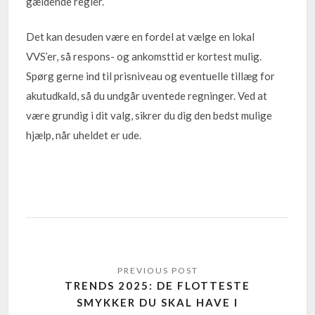
gældende regler.
Det kan desuden være en fordel at vælge en lokal
VVS’er, så respons- og ankomsttid er kortest mulig.
Spørg gerne ind til prisniveau og eventuelle tillæg for
akutudkald, så du undgår uventede regninger. Ved at
være grundig i dit valg, sikrer du dig den bedst mulige
hjælp, når uheldet er ude.
TRENDS 2025: DE FLOTTESTE
SMYKKER DU SKAL HAVE I