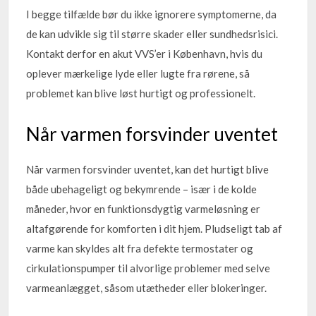
I begge tilfælde bør du ikke ignorere symptomerne, da
de kan udvikle sig til større skader eller sundhedsrisici.
Kontakt derfor en akut VVS’er i København, hvis du
oplever mærkelige lyde eller lugte fra rørene, så
problemet kan blive løst hurtigt og professionelt.
Når varmen forsvinder uventet
Når varmen forsvinder uventet, kan det hurtigt blive
både ubehageligt og bekymrende – især i de kolde
måneder, hvor en funktionsdygtig varmeløsning er
altafgørende for komforten i dit hjem. Pludseligt tab af
varme kan skyldes alt fra defekte termostater og
cirkulationspumper til alvorlige problemer med selve
varmeanlægget, såsom utætheder eller blokeringer.