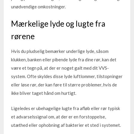
unødvendige omkostninger.
Mærkelige lyde og lugte fra
rørene
Hvis du pludselig bemærker underlige lyde, såsom
klukken, banken eller pibende lyde fra dine rør, kan det
være et tegn på, at der er noget galt med dit VVS-
system. Ofte skyldes disse lyde luftlommer, tilstopninger
eller løse rør, der kan føre til større problemer, hvis de
ikke bliver taget hånd om hurtigt.
Ligeledes er ubehagelige lugte fra afløb eller rør typisk
et advarselssignal om, at der er en forstoppelse,
utæthed eller ophobning af bakterier et sted i systemet.