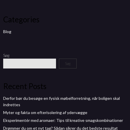
Categories
Blog
Søg
Søg
Recent Posts
Derfor bør du besøge en fysisk møbelforretning, når boligen skal
indrettes
Myter og fakta om efterisolering af ydervægge
Eksperimentér med aromaer: Tips til kreative smagskombinationer
Drømmer du om et nyt tag? Sådan sikrer du det bedste resultat