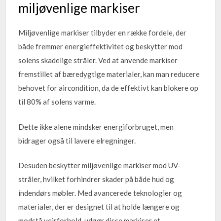
miljøvenlige markiser
Miljøvenlige markiser tilbyder en række fordele, der
både fremmer energieffektivitet og beskytter mod
solens skadelige stråler. Ved at anvende markiser
fremstillet af bæredygtige materialer, kan man reducere
behovet for aircondition, da de effektivt kan blokere op
til 80% af solens varme.
Dette ikke alene mindsker energiforbruget, men
bidrager også til lavere elregninger.
Desuden beskytter miljøvenlige markiser mod UV-
stråler, hvilket forhindrer skader på både hud og
indendørs møbler. Med avancerede teknologier og
materialer, der er designet til at holde længere og
modstå vejrforhold, udgør disse markiser et