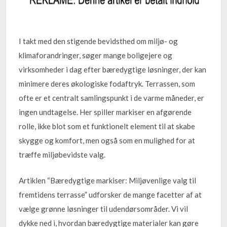
I takt med den stigende bevidsthed om miljø- og
klimaforandringer, søger mange boligejere og
virksomheder i dag efter bæredygtige løsninger, der kan
minimere deres økologiske fodaftryk. Terrassen, som
ofte er et centralt samlingspunkt i de varme måneder, er
ingen undtagelse. Her spiller markiser en afgørende
rolle, ikke blot som et funktionelt element til at skabe
skygge og komfort, men også som en mulighed for at
træffe miljøbevidste valg.
Artiklen “Bæredygtige markiser: Miljøvenlige valg til
fremtidens terrasse” udforsker de mange facetter af at
vælge grønne løsninger til udendørsområder. Vi vil
dykke ned i, hvordan bæredygtige materialer kan gøre