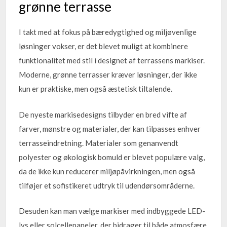
grønne terrasse
I takt med at fokus på bæredygtighed og miljøvenlige
løsninger vokser, er det blevet muligt at kombinere
funktionalitet med stil i designet af terrassens markiser.
Moderne, grønne terrasser kræver løsninger, der ikke
kun er praktiske, men også æstetisk tiltalende.
De nyeste markisedesigns tilbyder en bred vifte af
farver, mønstre og materialer, der kan tilpasses enhver
terrasseindretning. Materialer som genanvendt
polyester og økologisk bomuld er blevet populære valg,
da de ikke kun reducerer miljøpåvirkningen, men også
tilføjer et sofistikeret udtryk til udendørsområderne.
Desuden kan man vælge markiser med indbyggede LED-
lys eller solcellepaneler, der bidrager til både atmosfære