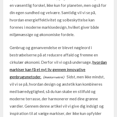
en væsentlig forskel, ikke kun for planeten, men også for
din egen sundhed og velvære. Samtidig vil vi se på,
hvordan energieffektivitet og solbeskyttelse kan
forenes i moderne markisedesign, hvilket giver både
miljømæssige og økonomiske fordele.
Genbrug og genanvendelse er blevet nøgleord i
bestræbelserne på at reducere affald og fremme en
cirkulær økonomi. Derfor vil vi også undersøge,
hvordan
markiser kan få et nyt liv gennem innovative
genbrugsmetoder.
Sidst, men ikke mindst,
vil vi se på, hvordan design og æstetik kan kombineres
med bæredygtighed, så du kan skabe en stilfuld og
moderne terrasse, der harmonerer med dine grønne
værdier. Gennem denne artikel vil vi give dig indsigt og
inspiration til at vælge markiser, der ikke kun opfylder