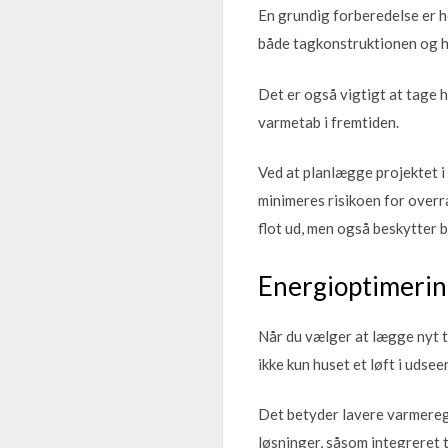
En grundig forberedelse er h
både tagkonstruktionen og hu
Det er også vigtigt at tage 
varmetab i fremtiden.
Ved at planlægge projektet i
minimeres risikoen for overr
flot ud, men også beskytter bo
Energioptimering
Når du vælger at lægge nyt t
ikke kun huset et løft i uds
Det betyder lavere varmeregn
løsninger, såsom integreret 