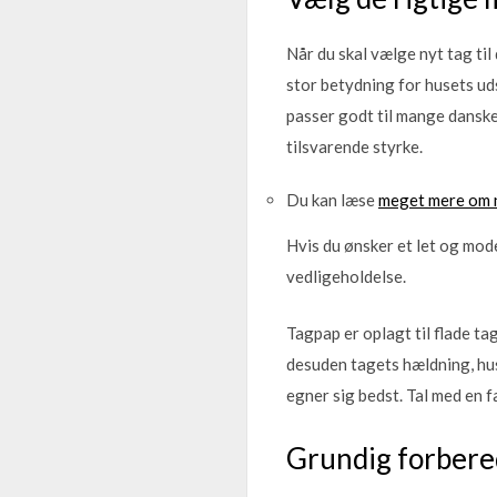
Når du skal vælge nyt tag til
stor betydning for husets ud
passer godt til mange danske
tilsvarende styrke.
Du kan læse
meget mere om n
Hvis du ønsker et let og mod
vedligeholdelse.
Tagpap er oplagt til flade tag
desuden tagets hældning, huse
egner sig bedst. Tal med en f
Grundig forbered