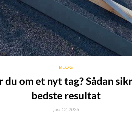
BLOG
du om et nyt tag? Sådan sikr
bedste resultat
juni 12, 2026