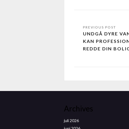
UNDGÅ DYRE VA
KAN PROFESSIO
REDDE DIN BOLI
Archives
juli 2026
juni 2026