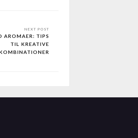
D AROMAER: TIPS
TIL KREATIVE
KOMBINATIONER