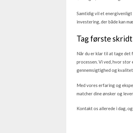
Samtidig vil et energivenligt
investering, der både kan mæ
Tag første skridt
Når du er klar til at tage det
processen. Vi ved, hvor stor 
gennemsigtighed og kvalitet i
Med vores erfaring og eksper
matcher dine ønsker og lever 
Kontakt os allerede i dag, og