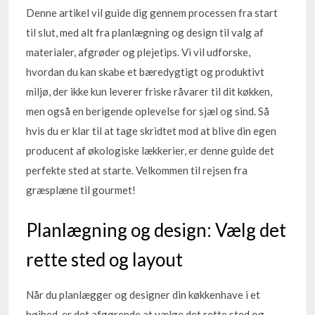
Denne artikel vil guide dig gennem processen fra start
til slut, med alt fra planlægning og design til valg af
materialer, afgrøder og plejetips. Vi vil udforske,
hvordan du kan skabe et bæredygtigt og produktivt
miljø, der ikke kun leverer friske råvarer til dit køkken,
men også en berigende oplevelse for sjæl og sind. Så
hvis du er klar til at tage skridtet mod at blive din egen
producent af økologiske lækkerier, er denne guide det
perfekte sted at starte. Velkommen til rejsen fra
græsplæne til gourmet!
Planlægning og design: Vælg det
rette sted og layout
Når du planlægger og designer din køkkenhave i et
højbed, er det afgørende at vælge det rette sted og