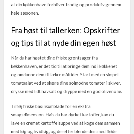
at din køkkenhave forbliver frodig og produktiv gennem
hele sæsonen.
Fra høst til tallerken: Opskrifter
og tips til at nyde din egen høst
Når du har høstet dine friske grøntsager fra
køkkenhaven, er det tid til at bringe dem ind i køkkenet
og omdanne dem til lækre måltider. Start med en simpel
tomatsalat ved at skære dine solmodne tomater i skiver,
drysse med lidt havsalt og dryppe med en god olivenolie.
Tilføj friske basilikumblade for en ekstra
smagsdimension. Hvis du har dyrket kartofler, kan du
lave en cremet kartoffelsuppe ved at koge dem sammen
med løg og hvidløg, og derefter blende dem med fløde