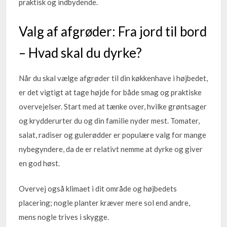
praktisk og indbydende.
Valg af afgrøder: Fra jord til bord
– Hvad skal du dyrke?
Når du skal vælge afgrøder til din køkkenhave i højbedet,
er det vigtigt at tage højde for både smag og praktiske
overvejelser. Start med at tænke over, hvilke grøntsager
og krydderurter du og din familie nyder mest. Tomater,
salat, radiser og gulerødder er populære valg for mange
nybegyndere, da de er relativt nemme at dyrke og giver
en god høst.
Overvej også klimaet i dit område og højbedets
placering; nogle planter kræver mere sol end andre,
mens nogle trives i skygge.