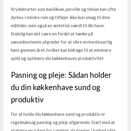
Krydderurter som basilikum, persille og timian kan ofte
dyrkes i mindre rum og tilføjer ikke kun smag til dine
måltider, men også en æstetisk værdi til din have.
Endelig kan det være en fordel at tænke på
sæsonbestemte afgrøder for at sikre en kontinuerlig
høst gennem året, hvilket kan bidrage til at minimere
spild og optimere din køkkenhaves produktivitet.
Pasning og pleje: Sådan holder
du din køkkenhave sund og
produktiv
For at holde din køkkenhave sund og produktiv er
regelmæssig pasning og pleje afgørende. Start med at
etablere en rutine for vanding, da planter i højbed ofte