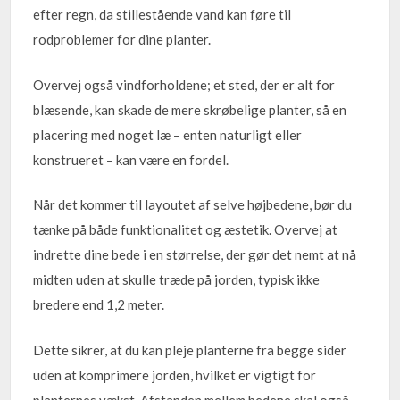
efter regn, da stillestående vand kan føre til
rodproblemer for dine planter.
Overvej også vindforholdene; et sted, der er alt for
blæsende, kan skade de mere skrøbelige planter, så en
placering med noget læ – enten naturligt eller
konstrueret – kan være en fordel.
Når det kommer til layoutet af selve højbedene, bør du
tænke på både funktionalitet og æstetik. Overvej at
indrette dine bede i en størrelse, der gør det nemt at nå
midten uden at skulle træde på jorden, typisk ikke
bredere end 1,2 meter.
Dette sikrer, at du kan pleje planterne fra begge sider
uden at komprimere jorden, hvilket er vigtigt for
planternes vækst. Afstanden mellem bedene skal også