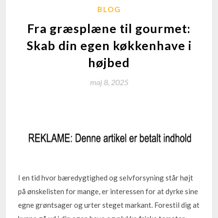
BLOG
Fra græsplæne til gourmet:
Skab din egen køkkenhave i
højbed
maj 8, 2025
I en tid hvor bæredygtighed og selvforsyning står højt
på ønskelisten for mange, er interessen for at dyrke sine
egne grøntsager og urter steget markant. Forestil dig at