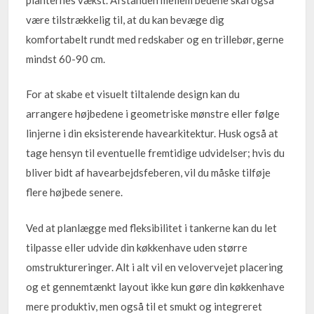
være tilstrækkelig til, at du kan bevæge dig
komfortabelt rundt med redskaber og en trillebør, gerne
mindst 60-90 cm.
For at skabe et visuelt tiltalende design kan du
arrangere højbedene i geometriske mønstre eller følge
linjerne i din eksisterende havearkitektur. Husk også at
tage hensyn til eventuelle fremtidige udvidelser; hvis du
bliver bidt af havearbejdsfeberen, vil du måske tilføje
flere højbede senere.
Ved at planlægge med fleksibilitet i tankerne kan du let
tilpasse eller udvide din køkkenhave uden større
omstruktureringer. Alt i alt vil en velovervejet placering
og et gennemtænkt layout ikke kun gøre din køkkenhave
mere produktiv, men også til et smukt og integreret