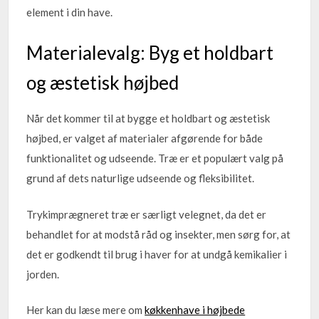
element i din have.
Materialevalg: Byg et holdbart
og æstetisk højbed
Når det kommer til at bygge et holdbart og æstetisk
højbed, er valget af materialer afgørende for både
funktionalitet og udseende. Træ er et populært valg på
grund af dets naturlige udseende og fleksibilitet.
Trykimprægneret træ er særligt velegnet, da det er
behandlet for at modstå råd og insekter, men sørg for, at
det er godkendt til brug i haver for at undgå kemikalier i
jorden.
Her kan du læse mere om
køkkenhave i højbede