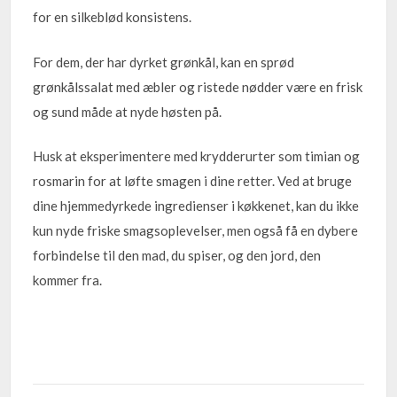
for en silkeblød konsistens.
For dem, der har dyrket grønkål, kan en sprød
grønkålssalat med æbler og ristede nødder være en frisk
og sund måde at nyde høsten på.
Husk at eksperimentere med krydderurter som timian og
rosmarin for at løfte smagen i dine retter. Ved at bruge
dine hjemmedyrkede ingredienser i køkkenet, kan du ikke
kun nyde friske smagsoplevelser, men også få en dybere
forbindelse til den mad, du spiser, og den jord, den
kommer fra.