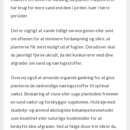
har brug for mere vand end dem i jorden, især i tørre
perioder.
Det er vigtigt at vande tidligt om morgenen eller sent
om aftenen for at minimere fordampning og sikre, at
planterne får mest muligt ud af fugten. Derudover skal
du jævnligt fjerne ukrudt, da det konkurrerer med dine
afgrøder om vand og næringsstoffer.
Overvej også at anvende organisk gødning for at give
planterne de nødvendige næringsstoffer til optimal
vækst. Beskæring af visne eller syge plantedele fremmer
en sund vækst og forebygger sygdomme. Hold øje med
skadedyr og anvend økologiske bekæmpelsesmetoder
som insektnet eller naturlige insektmidler for at
beskytte dine afgrøder. Ved at følge disse trin sikrer du,