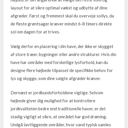
layout for at sikre optimal vækst og udbytte af dine
afgrøder. Først og fremmest skal du overveje sollys, da
de fleste grøntsager kræver mindst 6-8 timers direkte
sol om dagen for at trives.
Vælg derfor en placering i din have, der ikke er skygget
af store træer, bygninger eller andre strukturer. Hvis din
have har områder med forskellige lysforhold, kan du
designe flere højbede tilpasset de specifikke behov for
lys og skygge, som dine valgte afgrøder kræver.
Dernæst er jordbundsforholdene vigtige. Selvom
højbede giver dig mulighed for at kontrollere
jordkvaliteten bedre end traditionelle haver, er det
stadig vigtigt at sikre, at området har god dræning.
Undgå lavtliggende områder, hvor vand typisk samles