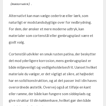
.
Alternativt kan man vælge cedertræ eller lærk, som
naturligt er modstandsdygtige over for nedbrydning.
For dem, der ønsker et mere moderne udtryk, kan
materialer som cortenstål eller genbrugsplast være et
godt valg.
Cortenstål udvikler en smuk rusten patina, der beskytter
det mod yderligere korrosion, mens genbrugsplast er
både miljøvenligt og vedligeholdelsesfrit. Uanset hvilket
materiale du vælger, er det vigtigt at sikre, at højbedet
har en solid konstruktion, og at det passer ind i din haves
overordnede æstetik. Overvej også at tilføje en kant
eller ramme, der både kan fungere som siddeplads og
give struktur til din køkkenhave, hvilket gør den både