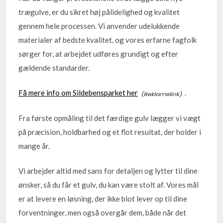
trægulve, er du sikret høj pålidelighed og kvalitet
gennem hele processen. Vi anvender udelukkende
materialer af bedste kvalitet, og vores erfarne fagfolk
sørger for, at arbejdet udføres grundigt og efter
gældende standarder.
Få mere info om Sildebensparket her
.
Fra første opmåling til det færdige gulv lægger vi vægt
på præcision, holdbarhed og et flot resultat, der holder i
mange år.
Vi arbejder altid med sans for detaljen og lytter til dine
ønsker, så du får et gulv, du kan være stolt af. Vores mål
er at levere en løsning, der ikke blot lever op til dine
forventninger, men også overgår dem, både når det