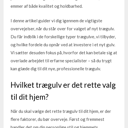
emmer af både kvalitet og holdbarhed.
I denne artikel guider vi dig igennem de vigtigste
overvejelser, når du står over for valget af nyt trægulv.
Du får indblik i de forskellige typer trægulve, vi tilbyder,
og hvilke fordele du opnår ved at investere i et nyt gulv.
Vi sætter desuden fokus på, hvorfor det kan betale sig at
overlade arbejdet til erfarne specialister – så du trygt
kan glæde dig til dit nye, professionelle trægulv.
Hvilket trægulv er det rette valg
til dit hjem?
Når du skal vælge det rette trægulv til dit hjem, er der
flere faktorer, du bør overveje. Først og fremmest
handler det om din personlige stil og hjemmets