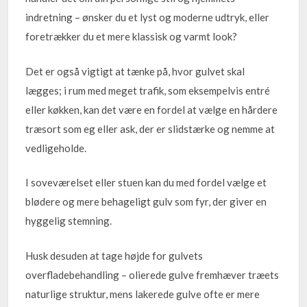
indretning – ønsker du et lyst og moderne udtryk, eller
foretrækker du et mere klassisk og varmt look?
Det er også vigtigt at tænke på, hvor gulvet skal
lægges; i rum med meget trafik, som eksempelvis entré
eller køkken, kan det være en fordel at vælge en hårdere
træsort som eg eller ask, der er slidstærke og nemme at
vedligeholde.
I soveværelset eller stuen kan du med fordel vælge et
blødere og mere behageligt gulv som fyr, der giver en
hyggelig stemning.
Husk desuden at tage højde for gulvets
overfladebehandling – olierede gulve fremhæver træets
naturlige struktur, mens lakerede gulve ofte er mere