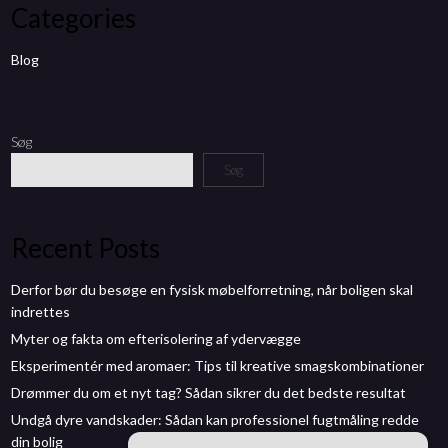
Categories
Blog
Søg
Søg
Recent Posts
Derfor bør du besøge en fysisk møbelforretning, når boligen skal
indrettes
Myter og fakta om efterisolering af ydervægge
Eksperimentér med aromaer: Tips til kreative smagskombinationer
Drømmer du om et nyt tag? Sådan sikrer du det bedste resultat
Undgå dyre vandskader: Sådan kan professionel fugtmåling redde
din bolig