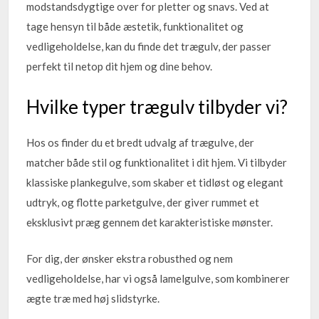
modstandsdygtige over for pletter og snavs. Ved at
tage hensyn til både æstetik, funktionalitet og
vedligeholdelse, kan du finde det trægulv, der passer
perfekt til netop dit hjem og dine behov.
Hvilke typer trægulv tilbyder vi?
Hos os finder du et bredt udvalg af trægulve, der
matcher både stil og funktionalitet i dit hjem. Vi tilbyder
klassiske plankegulve, som skaber et tidløst og elegant
udtryk, og flotte parketgulve, der giver rummet et
eksklusivt præg gennem det karakteristiske mønster.
For dig, der ønsker ekstra robusthed og nem
vedligeholdelse, har vi også lamelgulve, som kombinerer
ægte træ med høj slidstyrke.