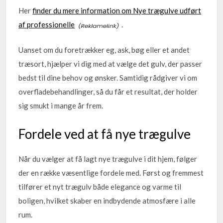
Her
finder du mere information om Nye trægulve udført
af professionelle
.
Uanset om du foretrækker eg, ask, bøg eller et andet
træsort, hjælper vi dig med at vælge det gulv, der passer
bedst til dine behov og ønsker. Samtidig rådgiver vi om
overfladebehandlinger, så du får et resultat, der holder
sig smukt i mange år frem.
Fordele ved at få nye trægulve
Når du vælger at få lagt nye trægulve i dit hjem, følger
der en række væsentlige fordele med. Først og fremmest
tilfører et nyt trægulv både elegance og varme til
boligen, hvilket skaber en indbydende atmosfære i alle
rum.