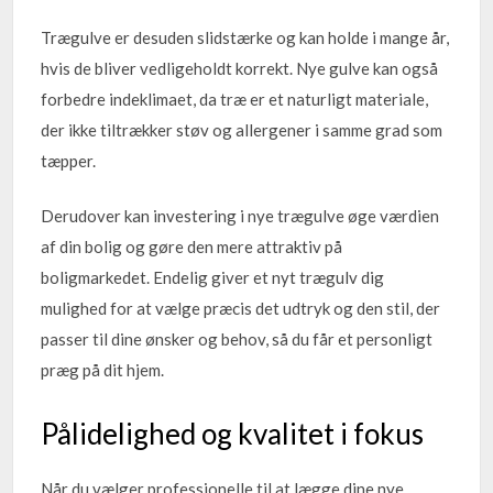
Trægulve er desuden slidstærke og kan holde i mange år,
hvis de bliver vedligeholdt korrekt. Nye gulve kan også
forbedre indeklimaet, da træ er et naturligt materiale,
der ikke tiltrækker støv og allergener i samme grad som
tæpper.
Derudover kan investering i nye trægulve øge værdien
af din bolig og gøre den mere attraktiv på
boligmarkedet. Endelig giver et nyt trægulv dig
mulighed for at vælge præcis det udtryk og den stil, der
passer til dine ønsker og behov, så du får et personligt
præg på dit hjem.
Pålidelighed og kvalitet i fokus
Når du vælger professionelle til at lægge dine nye