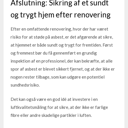
Afslutning: Sikring af et sundt
og trygt hjem efter renovering
Efter en omfattende renovering, hvor der har været
risiko for at støde på asbest, er det afgørende at sikre,
at hjemmet er både sundt og trygt for fremtiden. Først
og fremmest bør du få gennemført en grundig
inspektion af en professionel, der kan bekræfte, at alle
spor af asbest er blevet sikkert fjernet, og at der ikke er
nogen rester tilbage, som kan udgøre en potentiel
sundhedsrisiko.
Det kan også være en god idé at investere i en
luftkvalitetsmåling for at sikre, at der ikke er farlige
fibre eller andre skadelige partikler i luften.