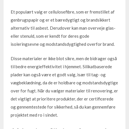
Et populært valg er cellulosefibre, som er fremstillet af
genbrugspapir og er et bæredygtigt og brandsikkert
alternativ til asbest. Derudover kan man overveje glas-
eller stenuld, som er kendt for deres gode
isoleringsevne og modstandsdygtighed overfor brand.
Disse materialer er ikke blot sikre, men de bidrager også
til bedre energieffektivitet i hjemmet. Silikatbaserede
plader kan også være et godt valg, især til tag- og
vægbeklædning, da de er holdbare og modstandsdygtige
over for fugt. Når du vælger materialer til renovering, er
det vigtigt at prioritere produkter, der er certificerede
og gennemtestede for sikkerhed, så du kan gennemføre
projektet med ro i sindet.