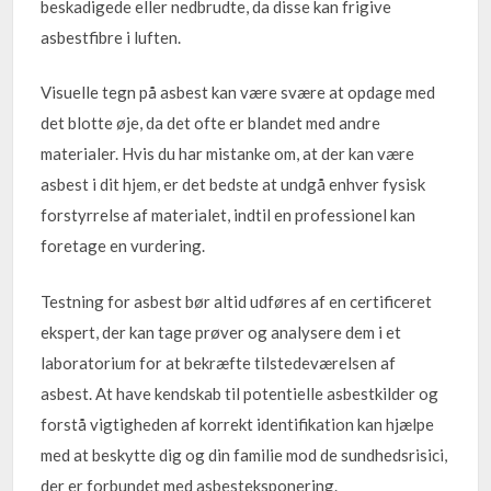
beskadigede eller nedbrudte, da disse kan frigive
asbestfibre i luften.
Visuelle tegn på asbest kan være svære at opdage med
det blotte øje, da det ofte er blandet med andre
materialer. Hvis du har mistanke om, at der kan være
asbest i dit hjem, er det bedste at undgå enhver fysisk
forstyrrelse af materialet, indtil en professionel kan
foretage en vurdering.
Testning for asbest bør altid udføres af en certificeret
ekspert, der kan tage prøver og analysere dem i et
laboratorium for at bekræfte tilstedeværelsen af
asbest. At have kendskab til potentielle asbestkilder og
forstå vigtigheden af korrekt identifikation kan hjælpe
med at beskytte dig og din familie mod de sundhedsrisici,
der er forbundet med asbesteksponering.