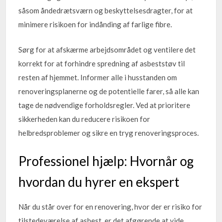
såsom åndedrætsværn og beskyttelsesdragter, for at
minimere risikoen for indånding af farlige fibre.
Sørg for at afskærme arbejdsområdet og ventilere det
korrekt for at forhindre spredning af asbeststøv til
resten af hjemmet. Informer alle i husstanden om
renoveringsplanerne og de potentielle farer, så alle kan
tage de nødvendige forholdsregler. Ved at prioritere
sikkerheden kan du reducere risikoen for
helbredsproblemer og sikre en tryg renoveringsproces.
Professionel hjælp: Hvornår og
hvordan du hyrer en ekspert
Når du står over for en renovering, hvor der er risiko for
tilstedeværelse af asbest, er det afgørende at vide,