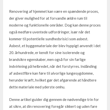
Renovering af hjemmet kan være en spændende proces,
der giver mulighed for at forvandle ældre rum til
moderne og funktionelle områder. Dog kan denne proces
også medføre uventede udfordringer, især når det
kommer til potentielle sundhedsrisici som asbest.
Asbest, et byggemateriale der blev hyppigt anvendt i det
20. århundrede, er kendt for sine isolerende og
brandsikre egenskaber, men også for sin farlige
indvirkning på helbredet, når det forstyrres. Indånding
af asbestfibre kan føre til alvorlige lungesygdomme,
herunder kræft, hvilket gør det afgørende at håndtere
dette materiale med yderste omhu.
Denne artikel guider dig gennem de nødvendige trin for
at sikre, at din renovering foregår sikkert og uden fare