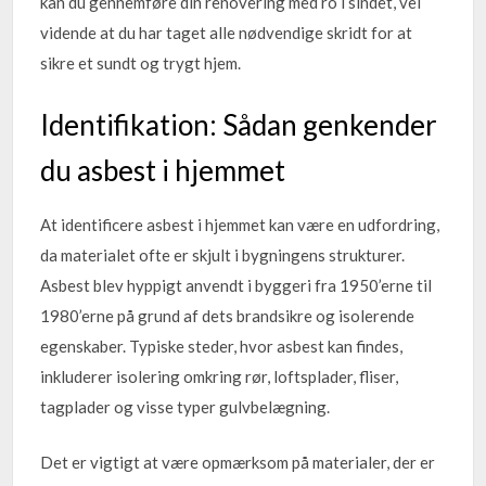
kan du gennemføre din renovering med ro i sindet, vel
vidende at du har taget alle nødvendige skridt for at
sikre et sundt og trygt hjem.
Identifikation: Sådan genkender
du asbest i hjemmet
At identificere asbest i hjemmet kan være en udfordring,
da materialet ofte er skjult i bygningens strukturer.
Asbest blev hyppigt anvendt i byggeri fra 1950’erne til
1980’erne på grund af dets brandsikre og isolerende
egenskaber. Typiske steder, hvor asbest kan findes,
inkluderer isolering omkring rør, loftsplader, fliser,
tagplader og visse typer gulvbelægning.
Det er vigtigt at være opmærksom på materialer, der er