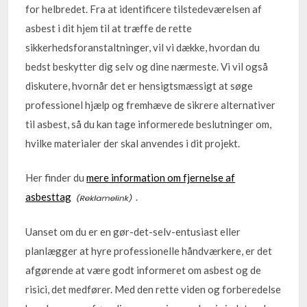
for helbredet. Fra at identificere tilstedeværelsen af
asbest i dit hjem til at træffe de rette
sikkerhedsforanstaltninger, vil vi dække, hvordan du
bedst beskytter dig selv og dine nærmeste. Vi vil også
diskutere, hvornår det er hensigtsmæssigt at søge
professionel hjælp og fremhæve de sikrere alternativer
til asbest, så du kan tage informerede beslutninger om,
hvilke materialer der skal anvendes i dit projekt.
Her finder du
mere information om fjernelse af
asbesttag
.
Uanset om du er en gør-det-selv-entusiast eller
planlægger at hyre professionelle håndværkere, er det
afgørende at være godt informeret om asbest og de
risici, det medfører. Med den rette viden og forberedelse