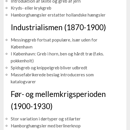
Introduktion af skilte og greb af jern
Kryds- eller krykgreb
Hamborghængsler erstatter hollandske hængsler
Industrialismen (1870-1900)
Messinggreb fortsat populære, især uden for
København
I København: Greb i horn, ben og hårdt træ (f.eks.
pokkenholt)
Spidsgreb og knippelgreb bliver udbredt
Massefabrikerede beslag introduceres som
katalogvarer
Før- og mellemkrigsperioden
(1900-1930)
Stor variation i dørtyper og stilarter
Hamborghængsler med berlinerknop