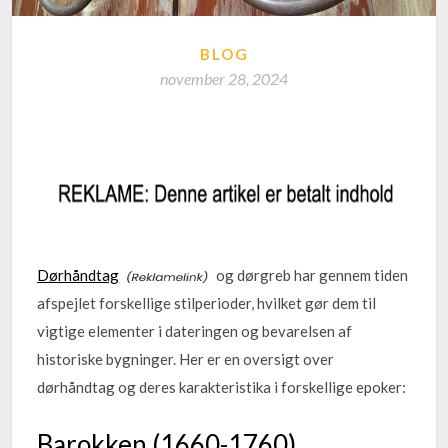
BLOG
november 28, 2024
Dørhåndtag
og dørgreb har gennem tiden
afspejlet forskellige stilperioder, hvilket gør dem til
vigtige elementer i dateringen og bevarelsen af
historiske bygninger. Her er en oversigt over
dørhåndtag og deres karakteristika i forskellige epoker:
Barokken (1660-1760)