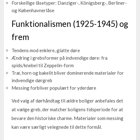
Forskellige låsetyper: Danziger-, Königsberg-, Berliner-
og Københavnerlåse
Funktionalismen (1925-1945) og
frem
Tendens mod enklere, glatte døre
Ændring i grebsformer på indvendige døre: fra
spids/knebel til Zeppelin-form
Træ, horn og bakelit bliver dominerende materialer for
indvendige dørgreb
Messing forbliver populært for yderdøre
Ved valg af dørhåndtag til ældre boliger anbefales det
at vælge greb, der matcher boligens tidsperiode for at
bevare den historiske charme. Materialer som messing
kan være særligt velegnede til dette formål.