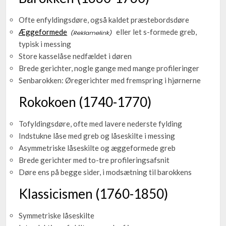
Ofte enfyldingsdøre, også kaldet præstebordsdøre
Æggeformede
eller let s-formede greb,
typisk i messing
Store kasselåse nedfældet i døren
Brede gerichter, nogle gange med mange profileringer
Senbarokken: Øregerichter med fremspring i hjørnerne
Rokokoen (1740-1770)
Tofyldingsdøre, ofte med lavere nederste fylding
Indstukne låse med greb og låseskilte i messing
Asymmetriske låseskilte og æggeformede greb
Brede gerichter med to-tre profileringsafsnit
Døre ens på begge sider, i modsætning til barokkens
Klassicismen (1760-1850)
Symmetriske låseskilte