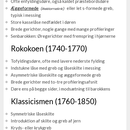
Ofte enfyldingsdøre, også kaldet præstebordsdøre
Æggeformede
eller let s-formede greb,
typisk i messing
Store kasselåse nedfældet i døren
Brede gerichter, nogle gange med mange profileringer
Senbarokken: Øregerichter med fremspring i hjørnerne
Rokokoen (1740-1770)
Tofyldingsdøre, ofte med lavere nederste fylding
Indstukne låse med greb og låseskilte i messing
Asymmetriske låseskilte og æggeformede greb
Brede gerichter med to-tre profileringsafsnit
Døre ens på begge sider, i modsætning til barokkens
Klassicismen (1760-1850)
Symmetriske låseskilte
Introduktion af skilte og greb af jern
Kryds- eller krykgreb