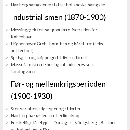
Hamborghængsler erstatter hollandske hængsler
Industrialismen (1870-1900)
Messinggreb fortsat populære, især uden for
København
I København: Greb i horn, ben og hårdt træ (f.eks.
pokkenholt)
Spidsgreb og knippelgreb bliver udbredt
Massefabrikerede beslag introduceres som
katalogvarer
Før- og mellemkrigsperioden
(1900-1930)
Stor variation i dørtyper og stilarter
Hamborghængsler med berlinerknop
Forskellige låsetyper: Danziger-, Königsberg-, Berliner-
og Københavnerlåse