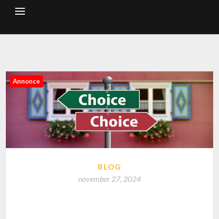
Annonce
BLOG
november 27, 2024