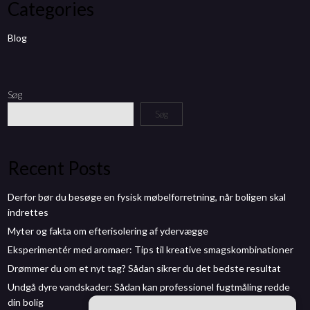
Categories
Blog
Søg
Søg
Recent Posts
Derfor bør du besøge en fysisk møbelforretning, når boligen skal
indrettes
Myter og fakta om efterisolering af ydervægge
Eksperimentér med aromaer: Tips til kreative smagskombinationer
Drømmer du om et nyt tag? Sådan sikrer du det bedste resultat
Undgå dyre vandskader: Sådan kan professionel fugtmåling redde
din bolig