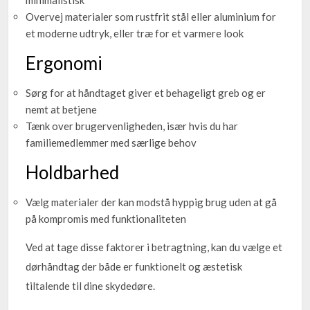
minimalistisk
Overvej materialer som rustfrit stål eller aluminium for
et moderne udtryk, eller træ for et varmere look
Ergonomi
Sørg for at håndtaget giver et behageligt greb og er
nemt at betjene
Tænk over brugervenligheden, især hvis du har
familiemedlemmer med særlige behov
Holdbarhed
Vælg materialer der kan modstå hyppig brug uden at gå
på kompromis med funktionaliteten
Ved at tage disse faktorer i betragtning, kan du vælge et
dørhåndtag der både er funktionelt og æstetisk
tiltalende til dine skydedøre.