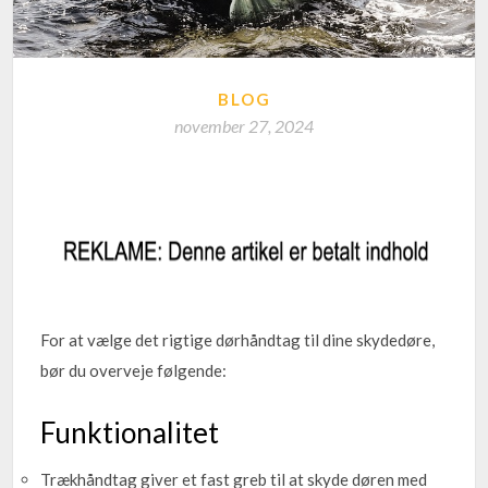
BLOG
november 27, 2024
For at vælge det rigtige dørhåndtag til dine skydedøre,
bør du overveje følgende:
Funktionalitet
Trækhåndtag giver et fast greb til at skyde døren med