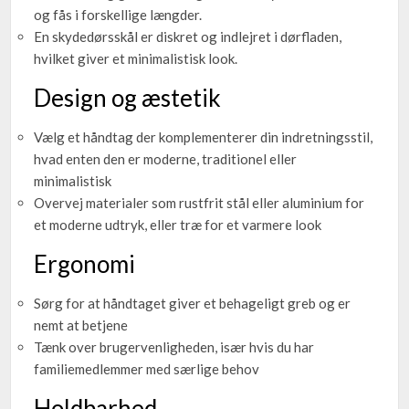
og fås i forskellige længder.
En skydedørsskål er diskret og indlejret i dørfladen,
hvilket giver et minimalistisk look.
Design og æstetik
Vælg et håndtag der komplementerer din indretningsstil,
hvad enten den er moderne, traditionel eller
minimalistisk
Overvej materialer som rustfrit stål eller aluminium for
et moderne udtryk, eller træ for et varmere look
Ergonomi
Sørg for at håndtaget giver et behageligt greb og er
nemt at betjene
Tænk over brugervenligheden, især hvis du har
familiemedlemmer med særlige behov
Holdbarhed